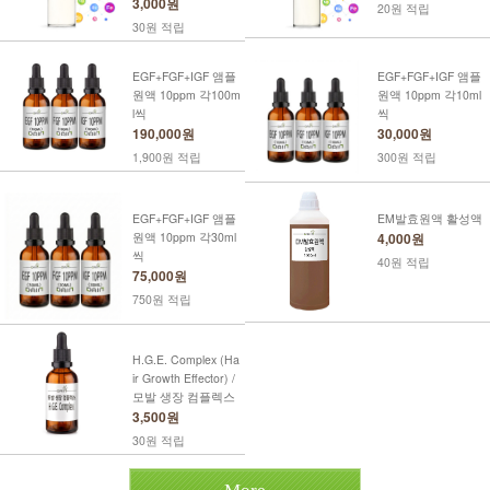
3,000원
20원 적립
30원 적립
EGF+FGF+IGF 앰플
EGF+FGF+IGF 앰플
원액 10ppm 각100m
원액 10ppm 각10ml
l씩
씩
190,000원
30,000원
1,900원 적립
300원 적립
EGF+FGF+IGF 앰플
EM발효원액 활성액
원액 10ppm 각30ml
4,000원
씩
40원 적립
75,000원
750원 적립
H.G.E. Complex (Ha
ir Growth Effector) /
모발 생장 컴플렉스
3,500원
30원 적립