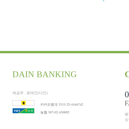
DAIN BANKING
0
예금주 : 윤태인(다인)
F
카카오뱅크 3333-25-4164742
농협 307-02-430092
평일
요