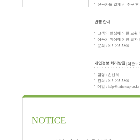
신용카드 결제 시 주문 후 2
반품 안내
고객의 변심에 의한 교환
상품의 이상에 의한 교환
문의 : 043-905-5800
개인정보 처리방침
[약관보
담당 : 손선희
전화 : 043-905-5800
메일 : help@dainsoap.co.kr
NOTICE