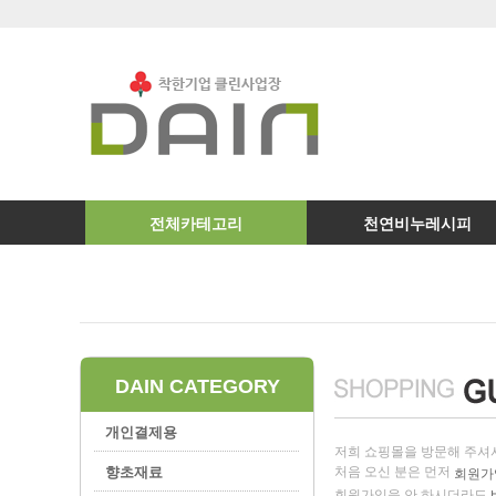
전체카테고리
천연비누레시피
DAIN CATEGORY
개인결제용
저희 쇼핑몰을 방문해 주셔
향초재료
처음 오신 분은 먼저
회원가
회원가입을 안 하시더라도