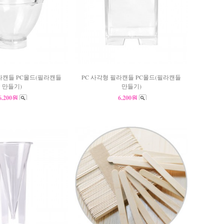
라캔들 PC몰드(필라캔들
PC 사각형 필라캔들 PC몰드(필라캔들
만들기)
만들기)
6,200원
6,200원