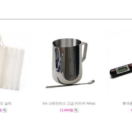
드 실러
304 스테인리스 고급 비이커 900ml
휴대용
0원
12,000원