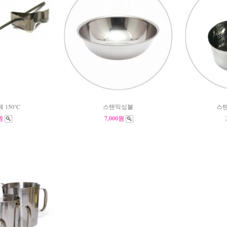
 150℃
스텐믹싱볼
스텐
0원
7,000원