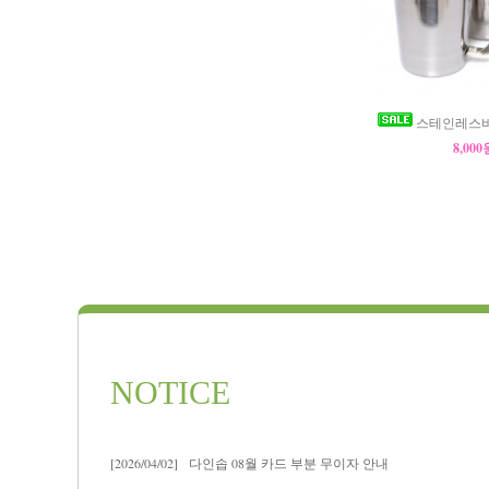
스테인레스비이커
8,00
NOTICE
[2026/04/02]
다인솝 08월 카드 부분 무이자 안내