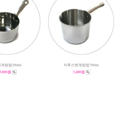
계량컵200ml
자루스텐계량컵700ml
3,000원
3,400원