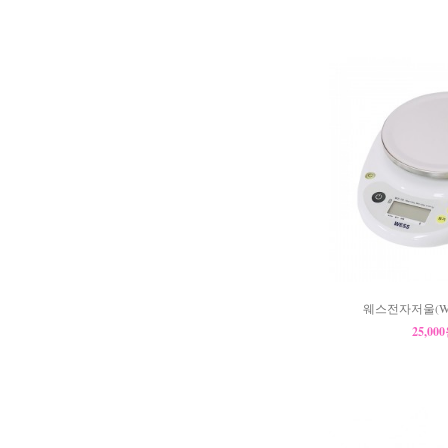
웨스전자저울(WZ-1
25,00