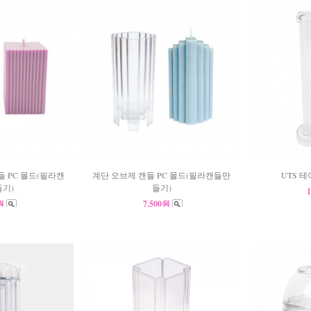
 PC 몰드(필라캔
계단 오브제 캔들 PC 몰드(필라캔들만
UTS 테
기)
들기)
0원
7,500원