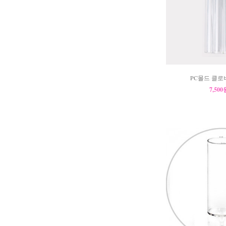
PC몰드 클로
7,50