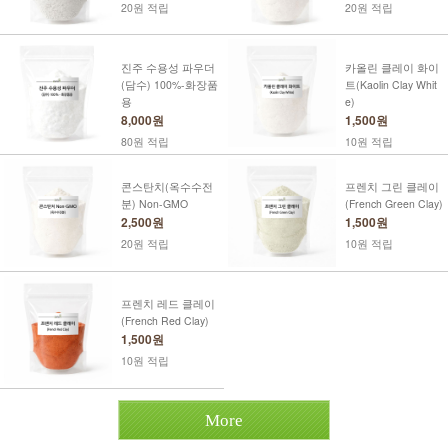
20원 적립
20원 적립
진주 수용성 파우더
카올린 클레이 화이
(담수) 100%-화장품
트(Kaolin Clay Whit
용
e)
8,000원
1,500원
80원 적립
10원 적립
콘스탄치(옥수수전
프렌치 그린 클레이
분) Non-GMO
(French Green Clay)
2,500원
1,500원
20원 적립
10원 적립
프렌치 레드 클레이
(French Red Clay)
1,500원
10원 적립
More