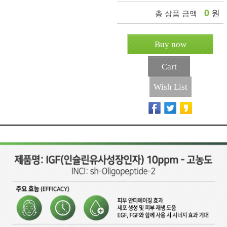
0
원
총 상품 금액
Buy now
Cart
Wish List