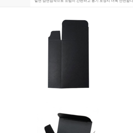
밑면 삼면접착으로 조립이 간편하고 용기 포장시 더욱 안전합니